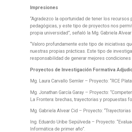
Impresiones
“Agradezco la oportunidad de tener los recursos 
pedagógicas, y este tipo de proyectos nos permi
propia universidad”, señaló la Mg. Gabriela Alvear
“Valoro profundamente este tipo de iniciativas q
nuestras propias prácticas. Este tipo de investi
responsabilidad de generar mejores condiciones pa
Proyectos de Investigación Formativa Adjudi
Mg. Laura Carvallo Semler – Proyecto: “RCE Plataf
Mg. Jonathan García Garay – Proyecto: “Competenc
La Frontera: brechas, trayectorias y propuestas f
Mg. Gabriela Alvear Cid – Proyecto: “Trayectorias
Ing. Eduardo Uribe Sepúlveda – Proyecto: “Evalua
Informática de primer año”.