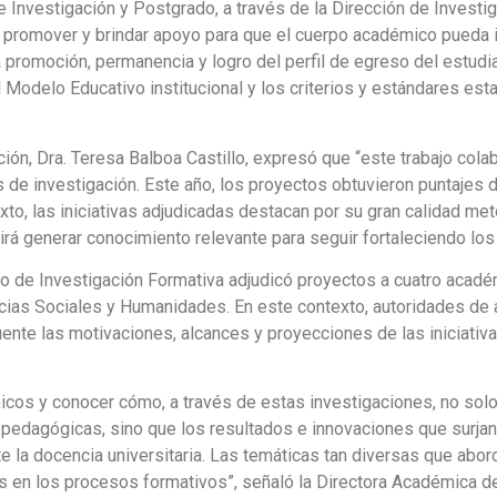
de Investigación y Postgrado, a través de la Dirección de Investig
 promover y brindar apoyo para que el cuerpo académico pueda in
promoción, permanencia y logro del perfil de egreso del estudia
 Modelo Educativo institucional y los criterios y estándares est
ación, Dra. Teresa Balboa Castillo, expresó que “este trabajo col
de investigación. Este año, los proyectos obtuvieron puntajes de
xto, las iniciativas adjudicadas destacan por su gran calidad me
irá generar conocimiento relevante para seguir fortaleciendo los
o de Investigación Formativa adjudicó proyectos a cuatro acad
ncias Sociales y Humanidades. En este contexto, autoridades de 
fuente las motivaciones, alcances y proyecciones de las iniciati
icos y conocer cómo, a través de estas investigaciones, no solo
 pedagógicas, sino que los resultados e innovaciones que surjan
 la docencia universitaria. Las temáticas tan diversas que abord
as en los procesos formativos”, señaló la Directora Académica d