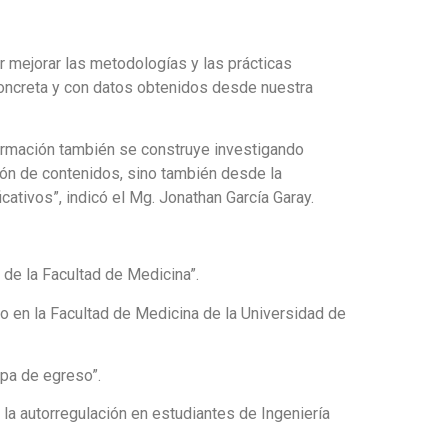
r mejorar las metodologías y las prácticas
concreta y con datos obtenidos desde nuestra
formación también se construye investigando
ión de contenidos, sino también desde la
ativos”, indicó el Mg. Jonathan García Garay.
 de la Facultad de Medicina”.
o en la Facultad de Medicina de la Universidad de
apa de egreso”.
la autorregulación en estudiantes de Ingeniería