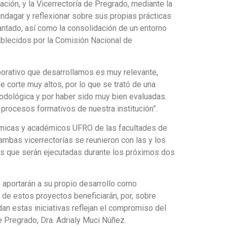
ación, y la Vicerrectoría de Pregrado, mediante la
dagar y reflexionar sobre sus propias prácticas
ntado, así como la consolidación de un entorno
ablecidos por la Comisión Nacional de
aborativo que desarrollamos es muy relevante,
 corte muy altos, por lo que se trató de una
todológica y por haber sido muy bien evaluadas.
 procesos formativos de nuestra institución”.
émicas y académicos UFRO de las facultades de
ambas vicerrectorías se reunieron con las y los
vas que serán ejecutadas durante los próximos dos
 aportarán a su propio desarrollo como
 de estos proyectos beneficiarán, por, sobre
an estas iniciativas reflejan el compromiso del
e Pregrado, Dra. Adrialy Muci Núñez.