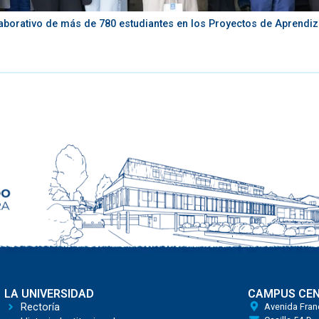
aborativo de más de 780 estudiantes en los Proyectos de Aprendiza
LA UNIVERSIDAD
CAMPUS CE
Rectoría
Avenida Fran