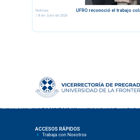
UFRO reconoció el trabajo col
Noticias
/
8 de Julio de 2026
ACCESOS RÁPIDOS
Trabaja con Nosotros