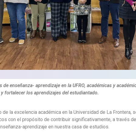
 de enseñanza- aprendizaje en la UFRO, académicas y académicos
y fortalecer los aprendizajes del estudiantado.
nto de la excelencia académica en la Universidad de La Frontera, 
s con el propósito de contribuir significativamente, a través d
 enseñanza-aprendizaje en nuestra casa de estudios.