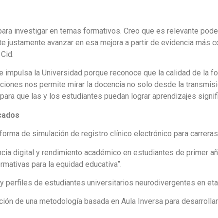
para investigar en temas formativos. Creo que es relevante pode
te justamente avanzar en esa mejora a partir de evidencia más 
 Cid.
ue impulsa la Universidad porque reconoce que la calidad de la 
gaciones nos permite mirar la docencia no solo desde la transmis
ra que las y los estudiantes puedan lograr aprendizajes signific
cados
orma de simulación de registro clínico electrónico para carreras
ia digital y rendimiento académico en estudiantes de primer añ
ormativas para la equidad educativa”.
 y perfiles de estudiantes universitarios neurodivergentes en et
ción de una metodología basada en Aula Inversa para desarrollar 