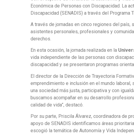
Económica de Personas con Discapacidad. La activ
Discapacidad (SENADIS) a través del Programa Tr
A través de jornadas en cinco regiones del país, 
asistentes personales, profesionales y comunidad 
derechos.
En esta ocasión, la jornada realizada en la
Univer
vida independiente de las personas con discapac
discapacidad y se presentaron programas orientados
El director de la Dirección de Trayectoria Format
emprendimiento e inclusión en el mundo laboral, 
una sociedad más justa, participativa y con igua
buscamos acompañar en su desarrollo profesional 
calidad de vida”, destacó.
Por su parte, Priscila Álvarez, coordinadora de p
apoyo de SENADIS identificamos áreas prioritari
escogió la temática de Autonomía y Vida Independ