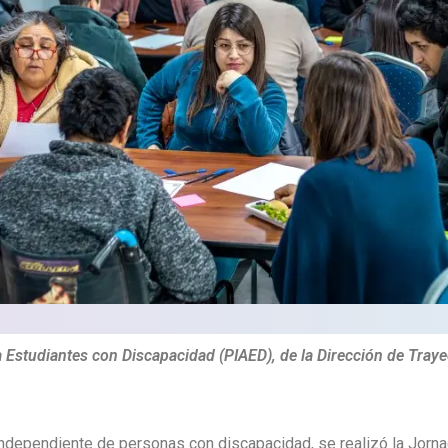
Estudiantes con Discapacidad (PIAED), de la Dirección de Traye
a independiente de personas con discapacidad, se realizó la Jor