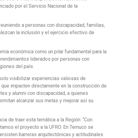
ciado por el Servicio Nacional de la
 reuniendo a personas con discapacidad, familias,
zcan la inclusión y el ejercicio efectivo de
nomía económica como un pilar fundamental para la
prendimientos liderados por personas con
egiones del país.
olo visibilizar experiencias valiosas de
o que impacten directamente en la construcción de
tes y alumni con discapacidad, a quienes
ermitan alcanzar sus metas y mejorar así su
cia de traer esta temática a la Región: “Con
ntamos el proyecto a la UFRO. En Temuco se
sisten barreras arquitectónicas y actitudinales