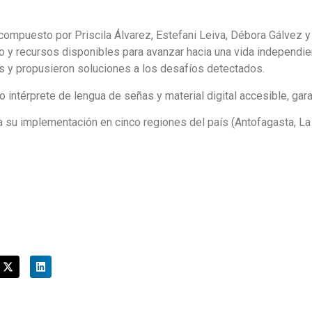
 compuesto por Priscila Álvarez, Estefani Leiva, Débora Gálvez
yo y recursos disponibles para avanzar hacia una vida independie
os y propusieron soluciones a los desafíos detectados.
 intérprete de lengua de señas y material digital accesible, gara
su implementación en cinco regiones del país (Antofagasta, La 