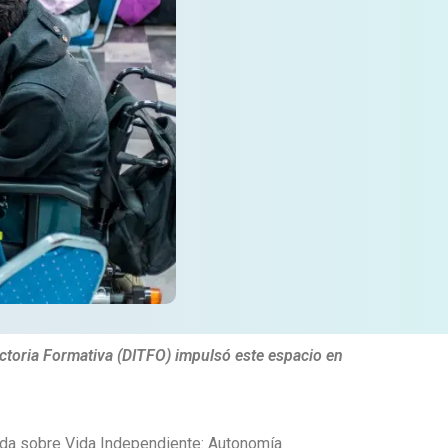
ctoria Formativa (DITFO) impulsó este espacio en
nada sobre Vida Independiente: Autonomía