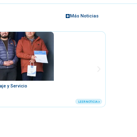
Más Noticias
je y Servicio
Noticias
/
12 de Junio de
LEER NOTICIA