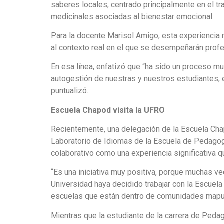
saberes locales, centrado principalmente en el tr
medicinales asociadas al bienestar emocional.
Para la docente Marisol Amigo, esta experiencia 
al contexto real en el que se desempeñarán profe
En esa línea, enfatizó que “ha sido un proceso muy
autogestión de nuestras y nuestros estudiantes, 
puntualizó.
Escuela Chapod visita la UFRO
Recientemente, una delegación de la Escuela Chap
Laboratorio de Idiomas de la Escuela de Pedagogí
colaborativo como una experiencia significativa 
“Es una iniciativa muy positiva, porque muchas vec
Universidad haya decidido trabajar con la Escuela
escuelas que están dentro de comunidades mapuch
Mientras que la estudiante de la carrera de Peda