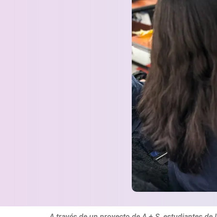
A través de un proyecto de A + S, estudiantes de 