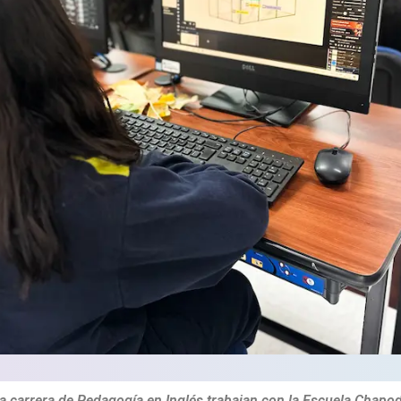
la carrera de Pedagogía en Inglés trabajan con la Escuela Chapod