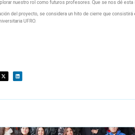
plorar nuestro rol como futuros profesores. Que se nos dé esta 
ón del proyecto, se considera un hito de cierre que consistirá e
iversitaria UFRO.