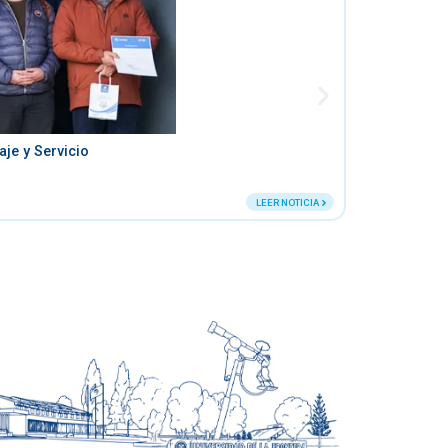
je y Servicio
Noticias
/
12 de Junio de
LEER NOTICIA