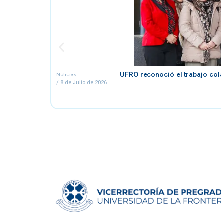
UFRO reconoció el trabajo col
Noticias
/
8 de Julio de 2026