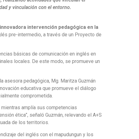
dad y vinculación con el entorno.
innovadora intervención pedagógica en la
nglés pre-intermedio, a través de un Proyecto de
tencias básicas de comunicación en inglés en
cinales locales. De este modo, se promueve un
e la asesora pedagógica, Mg. Maritza Guzmán
nnovación educativa que promueve el diálogo
socialmente comprometida.
ural mientras amplía sus competencias
ensión ética”, señaló Guzmán, relevando el A+S
uada de los territorios.
rendizaje del inglés con el mapudungun y los