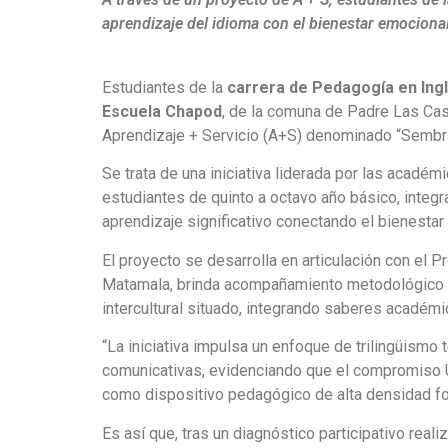
aprendizaje del idioma con el bienestar emocional
Estudiantes de la
carrera de Pedagogía en Ingl
Escuela Chapod
, de la comuna de Padre Las Casa
Aprendizaje + Servicio (A+S) denominado “Sembr
Se trata de una iniciativa liderada por las acad
estudiantes de quinto a octavo año básico, inte
aprendizaje significativo conectando el bienestar 
El proyecto se desarrolla en articulación con e
Matamala, brinda acompañamiento metodológico es
intercultural situado, integrando saberes académi
“La iniciativa impulsa un enfoque de trilingüismo 
comunicativas, evidenciando que el compromiso U
como dispositivo pedagógico de alta densidad forma
Es así que, tras un diagnóstico participativo real