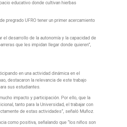
spacio educativo donde cultivan hierbas
o de pregrado UFRO tener un primer acercamiento
ar el desarrollo de la autonomía y la capacidad de
arreras que les impidan llegar donde quieren”,
icipando en una actividad dinámica en el
o, destacaron la relevancia de este trabajo
ara sus estudiantes.
mucho impacto y participación. Por ello, que la
onal, tanto para la Universidad, el trabajar con
ectamente de estas actividades”, señaló Muñoz.
ncia como positiva, señalando que “los niños son