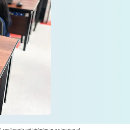
, realizando actividades que vinculan el